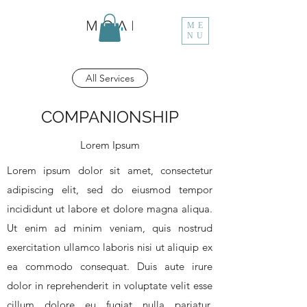
ME
NU
All Services
COMPANIONSHIP
Lorem Ipsum
Lorem ipsum dolor sit amet, consectetur
adipiscing elit, sed do eiusmod tempor
incididunt ut labore et dolore magna aliqua.
Ut enim ad minim veniam, quis nostrud
exercitation ullamco laboris nisi ut aliquip ex
ea commodo consequat. Duis aute irure
dolor in reprehenderit in voluptate velit esse
cillum dolore eu fugiat nulla pariatur.